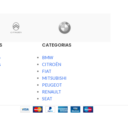
S
CATEGORIAS
o
BMW
s
CITROËN
FIAT
MITSUBISHI
PEUGEOT
RENAULT
SEAT