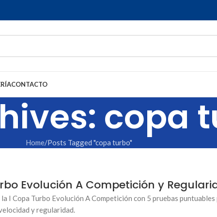
RÍA
CONTACTO
hives: copa 
Home
Posts Tagged "copa turbo"
rbo Evolución A Competición y Regulari
 la I Copa Turbo Evolución A Competición con 5 pruebas puntuables
elocidad y regularidad.