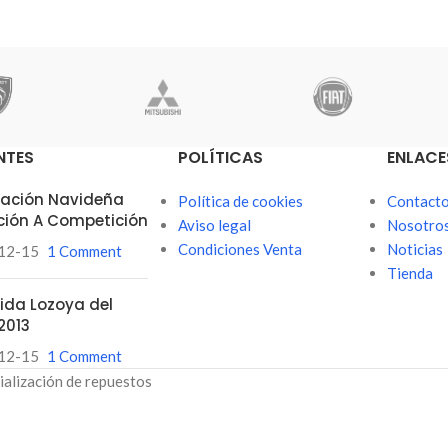
NTES
POLÍTICAS
ENLACE
itación Navideña
Política de cookies
Contact
ción A Competición
Aviso legal
Nosotro
Condiciones Venta
Noticias
12-15
1 Comment
Tienda
ubida Lozoya del
2013
12-15
1 Comment
ialización de repuestos