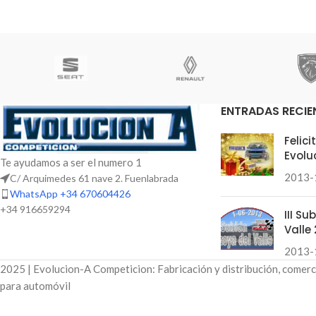
ENTRADAS RECIE
Felic
Evolu
Te ayudamos a ser el numero 1
2013-
C/ Arquimedes 61 nave 2. Fuenlabrada
WhatsApp +34 670604426
+34 916659294
III S
Valle 
2013-
2025 | Evolucion-A Competicion: Fabricación y distribución, comerc
para automóvil