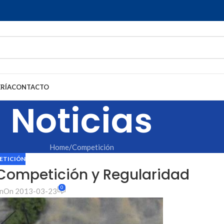
RÍA
CONTACTO
Noticias
Home
Competición
ETICIÓN
 Competición y Regularidad
0
n
On 2013-03-23