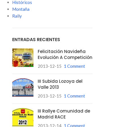
Históricos
Montaña
Rally
ENTRADAS RECIENTES
Felicitación Navideña
Evolución A Competición
2013-12-15
1 Comment
III Subida Lozoya del
Valle 2013
2013-12-15
1 Comment
III Rallye Comunidad de
Madrid RACE
2013-12-14
1 Comment