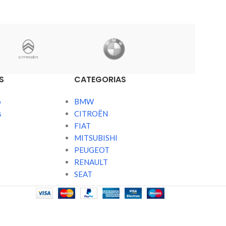
S
CATEGORIAS
o
BMW
s
CITROËN
FIAT
MITSUBISHI
PEUGEOT
RENAULT
SEAT