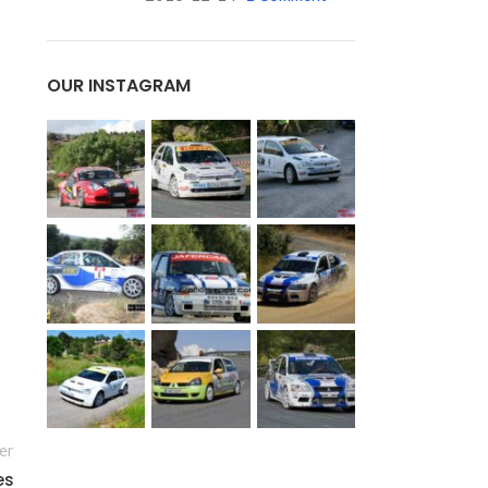
OUR INSTAGRAM
er
es