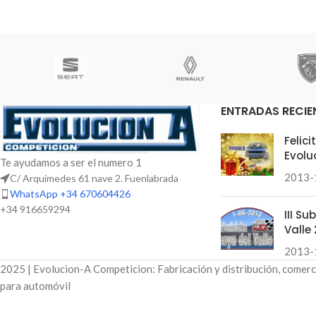
ENTRADAS RECIE
Felic
Evolu
Te ayudamos a ser el numero 1
2013-
C/ Arquimedes 61 nave 2. Fuenlabrada
WhatsApp +34 670604426
+34 916659294
III S
Valle 
2013-
2025 | Evolucion-A Competicion: Fabricación y distribución, comerc
para automóvil