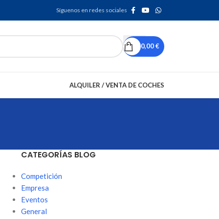
Síguenos en redes sociales
0,00
€
ALQUILER / VENTA DE COCHES
CATEGORÍAS BLOG
Competición
Empresa
Eventos
General