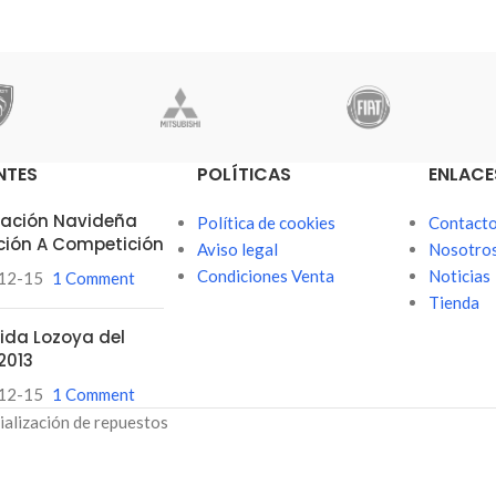
NTES
POLÍTICAS
ENLACE
itación Navideña
Política de cookies
Contact
ción A Competición
Aviso legal
Nosotro
Condiciones Venta
Noticias
12-15
1 Comment
Tienda
ubida Lozoya del
2013
12-15
1 Comment
ialización de repuestos