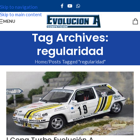
Skip to navigation
Skip to main content
MENU
Tag Archives:
regularidad
Home
Posts Tagged "regularidad"
I Copa Turbo Evolución A