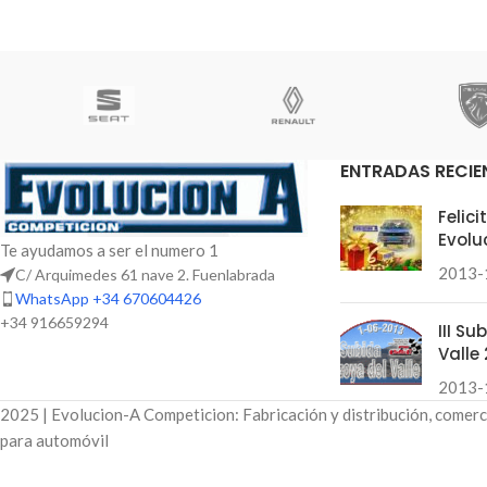
ENTRADAS RECIE
Felic
Evolu
Te ayudamos a ser el numero 1
2013-
C/ Arquimedes 61 nave 2. Fuenlabrada
WhatsApp +34 670604426
+34 916659294
III S
Valle 
2013-
2025 | Evolucion-A Competicion: Fabricación y distribución, comerc
para automóvil