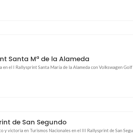
rint Santa Mª de la Alameda
a en el I Rallysprint Santa María de la Alameda con Volkswagen Gol
sprint de San Segundo
o y victoria en Turismos Nacionales en el III Rallysprint de San S