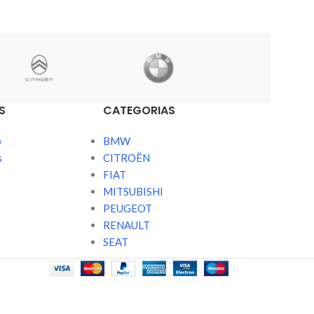
S
CATEGORIAS
o
BMW
s
CITROËN
FIAT
MITSUBISHI
PEUGEOT
RENAULT
SEAT