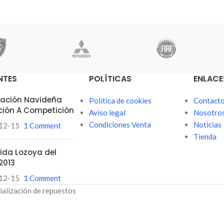
NTES
POLÍTICAS
ENLACE
itación Navideña
Política de cookies
Contact
ción A Competición
Aviso legal
Nosotro
Condiciones Venta
Noticias
12-15
1 Comment
Tienda
ubida Lozoya del
2013
12-15
1 Comment
ialización de repuestos