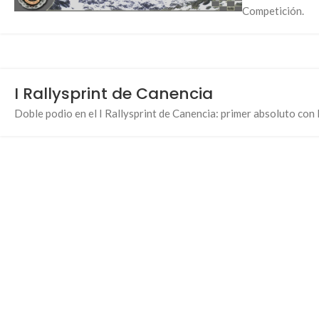
Competición.
I Rallysprint de Canencia
Doble podio en el I Rallysprint de Canencia: primer absoluto co