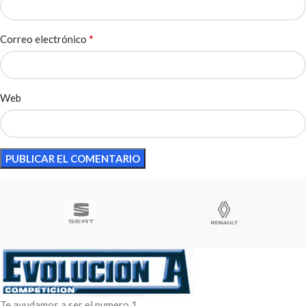
*
Correo electrónico
Web
Te ayudamos a ser el numero 1