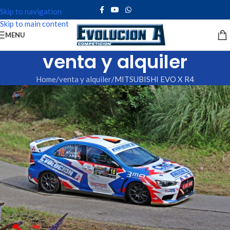
Skip to navigation
Skip to main content
MENU
venta y alquiler
Home
venta y alquiler
MITSUBISHI EVO X R4