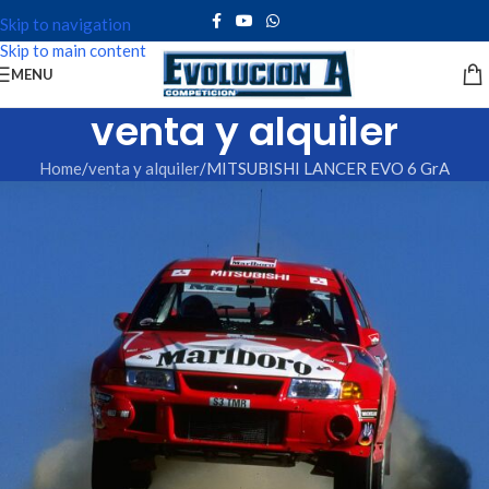
Skip to navigation
Skip to main content
MENU
venta y alquiler
Home
venta y alquiler
MITSUBISHI LANCER EVO 6 GrA