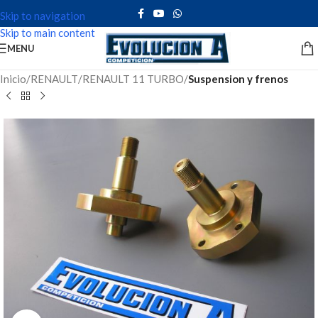
Skip to navigation
Skip to main content
MENU
Inicio
RENAULT
RENAULT 11 TURBO
Suspension y frenos