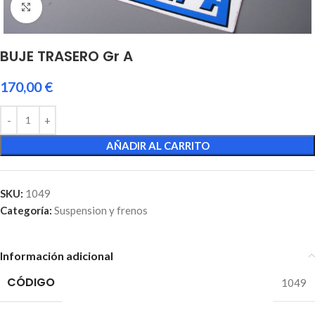
Click to enlarge
BUJE TRASERO Gr A
170,00
€
AÑADIR AL CARRITO
SKU:
1049
Categoría:
Suspension y frenos
Información adicional
CÓDIGO
1049