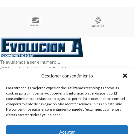
Te ayudamos a ser el numero 1
C/ Arquimedes 61 nave 2. Fuenlabrada
WhatsApp +34 670604426
Gestionar consentimiento
+34 916659294
Para ofrecer las mejores experiencias, utilizamos tecnologías como las
cookies para almacenar y/o acceder a la información del dispositivo. El
ENTRADAS RECIENTES
consentimiento de estas tecnologías nos permitirá procesar datos como el
comportamiento de navegación o las identificaciones únicas en este sitio.
POLÍTICAS
No consentir o retirar el consentimiento, puede afectar negativamente a
ciertas características y funciones.
ENLACES
CATEGORIAS
Aceptar