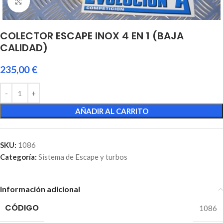
Click to enlarge
COLECTOR ESCAPE INOX 4 EN 1 (BAJA
CALIDAD)
235,00
€
AÑADIR AL CARRITO
SKU:
1086
Categoría:
Sistema de Escape y turbos
Información adicional
CÓDIGO
1086