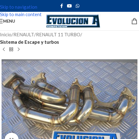
Skip to navigation
Skip to main content
MENU
Inicio
RENAULT
RENAULT 11 TURBO
Sistema de Escape y turbos