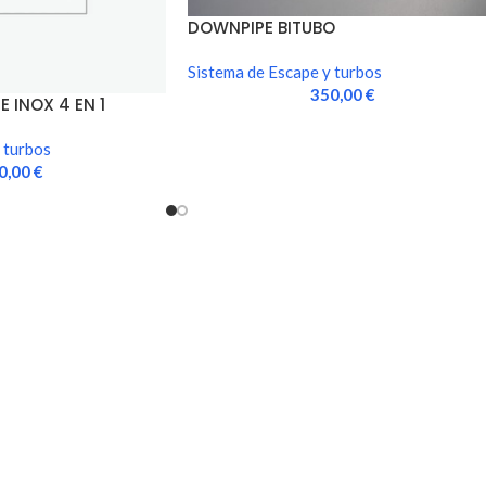
DOWNPIPE BITUBO
Sistema de Escape y turbos
350,00
€
 INOX 4 EN 1
DAD)
 turbos
0,00
€