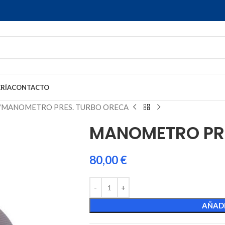
RÍA
CONTACTO
MANOMETRO PRES. TURBO ORECA
MANOMETRO PRE
80,00
€
AÑADI