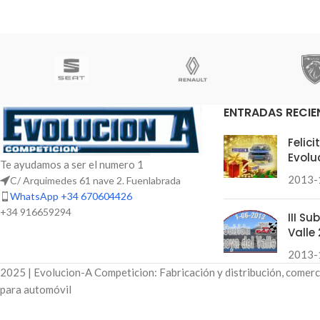
ENTRADAS RECIE
Felic
Evolu
Te ayudamos a ser el numero 1
2013-
C/ Arquimedes 61 nave 2. Fuenlabrada
WhatsApp +34 670604426
+34 916659294
III S
Valle 
2013-
2025 | Evolucion-A Competicion: Fabricación y distribución, comerc
para automóvil