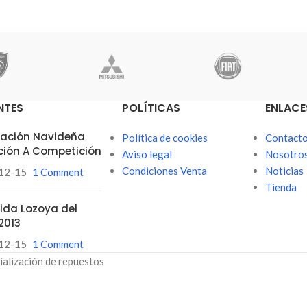
NTES
POLÍTICAS
ENLACE
itación Navideña
Política de cookies
Contact
ción A Competición
Aviso legal
Nosotro
Condiciones Venta
Noticias
12-15
1 Comment
Tienda
ubida Lozoya del
2013
12-15
1 Comment
ialización de repuestos