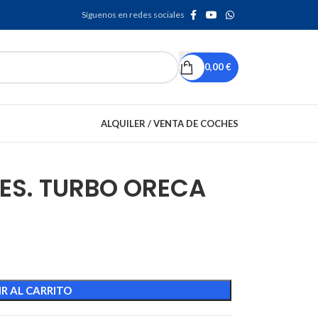
Síguenos en redes sociales
0,00
€
ALQUILER / VENTA DE COCHES
S. TURBO ORECA
R AL CARRITO