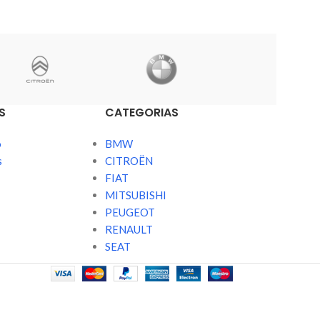
S
CATEGORIAS
o
BMW
s
CITROËN
FIAT
MITSUBISHI
PEUGEOT
RENAULT
SEAT