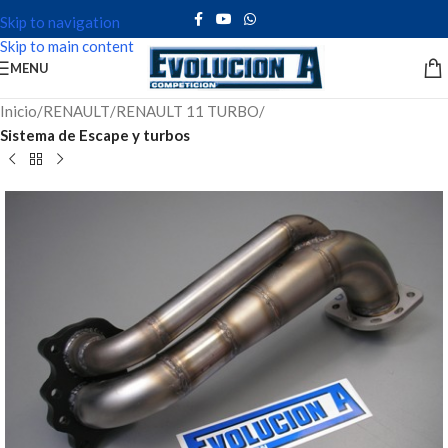
Skip to navigation
Skip to main content
MENU
Inicio
RENAULT
RENAULT 11 TURBO
Sistema de Escape y turbos