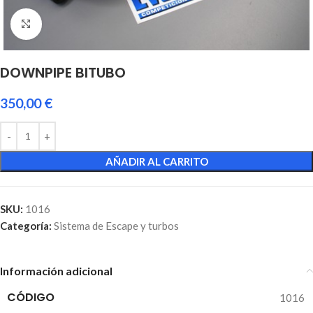
Click to enlarge
DOWNPIPE BITUBO
350,00
€
AÑADIR AL CARRITO
SKU:
1016
Categoría:
Sistema de Escape y turbos
Información adicional
CÓDIGO
1016