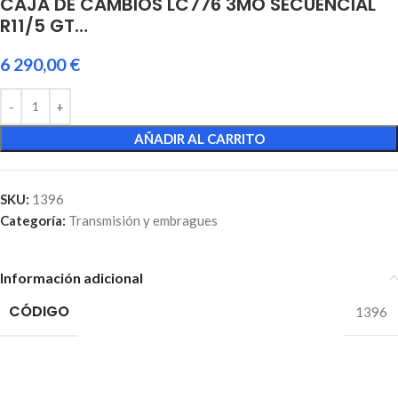
CAJA DE CAMBIOS LC776 3MO SECUENCIAL
R11/5 GT…
6 290,00
€
AÑADIR AL CARRITO
SKU:
1396
Categoría:
Transmisión y embragues
Información adicional
CÓDIGO
1396