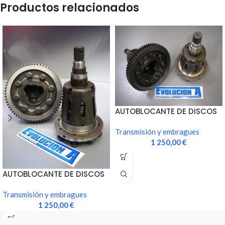
Productos relacionados
AUTOBLOCANTE DE DISCOS
CAJA JC5
Transmisión y embragues
1 250,00
€
AUTOBLOCANTE DE DISCOS
CAJA JB3
Transmisión y embragues
1 250,00
€