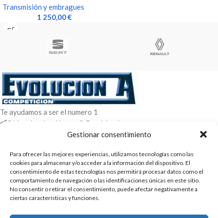
Transmisión y embragues
1 250,00
€
Te ayudamos a ser el numero 1
C/ Arquimedes 61 nave 2. Fuenlabrada
WhatsApp +34 670604426
Gestionar consentimiento
+34 916659294
Para ofrecer las mejores experiencias, utilizamos tecnologías como las
ENTRADAS RECIENTES
cookies para almacenar y/o acceder a la información del dispositivo. El
consentimiento de estas tecnologías nos permitirá procesar datos como el
comportamiento de navegación o las identificaciones únicas en este sitio.
POLÍTICAS
No consentir o retirar el consentimiento, puede afectar negativamente a
ciertas características y funciones.
ENLACES