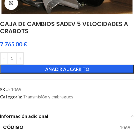
Click to enlarge
CAJA DE CAMBIOS SADEV 5 VELOCIDADES A
CRABOTS
7 765,00
€
AÑADIR AL CARRITO
SKU:
1069
Categoría:
Transmisión y embragues
Información adicional
CÓDIGO
1069