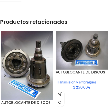
Productos relacionados
AUTOBLOCANTE DE DISCOS
CAJA JC5
Transmisión y embragues
1 250,00
€
AUTOBLOCANTE DE DISCOS
CAJA JB3