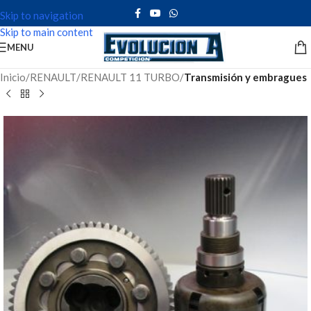
Skip to navigation
Skip to main content
MENU
Inicio
RENAULT
RENAULT 11 TURBO
Transmisión y embragues