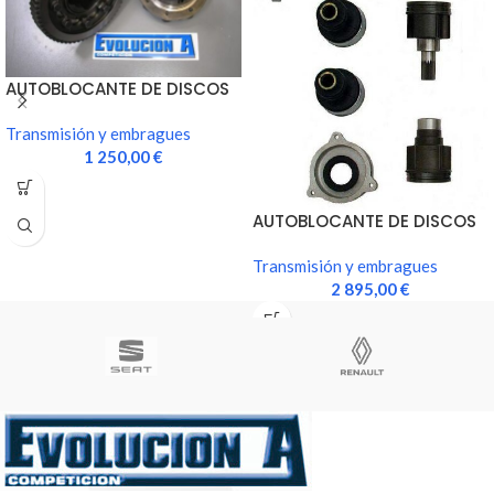
AUTOBLOCANTE DE DISCOS
CAJA JC5
Transmisión y embragues
1 250,00
€
AUTOBLOCANTE DE DISCOS
TIPO SADEV
Transmisión y embragues
2 895,00
€