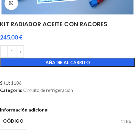
Click to enlarge
KIT RADIADOR ACEITE CON RACORES
245,00
€
AÑADIR AL CARRITO
SKU:
1186
Categoría:
Circuito de refrigeración
Información adicional
CÓDIGO
1186