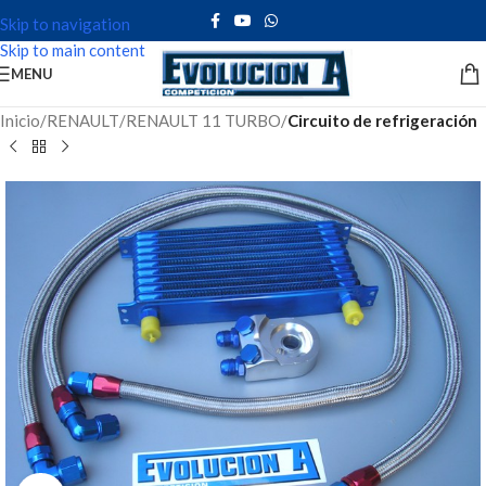
Skip to navigation
Skip to main content
MENU
Inicio
RENAULT
RENAULT 11 TURBO
Circuito de refrigeración