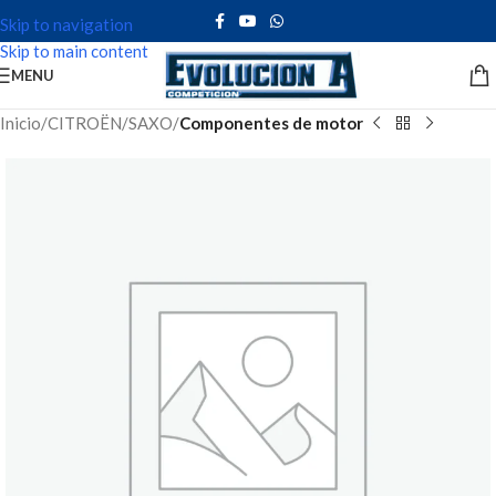
Skip to navigation
Skip to main content
MENU
Inicio
CITROËN
SAXO
Componentes de motor