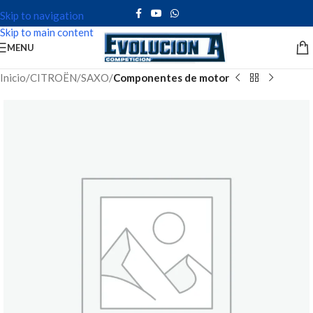
Skip to navigation
Skip to main content
MENU
Inicio
CITROËN
SAXO
Componentes de motor