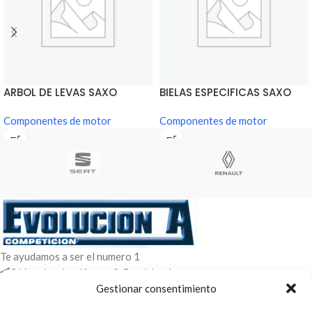
ARBOL DE LEVAS SAXO
BIELAS ESPECIFICAS SAXO
Componentes de motor
Componentes de motor
Te ayudamos a ser el numero 1
C/ Arquimedes 61 nave 2. Fuenlabrada
WhatsApp +34 670604426
Gestionar consentimiento
+34 916659294