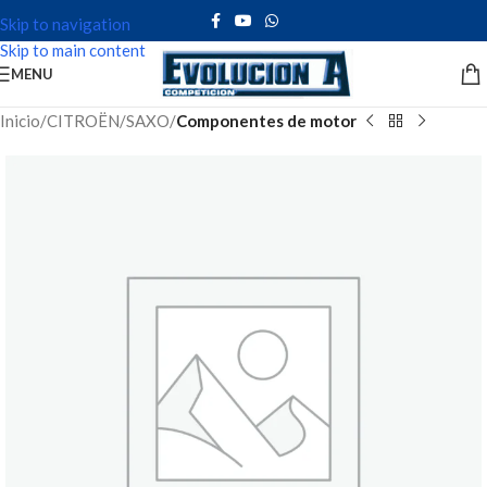
Skip to navigation
Skip to main content
MENU
Inicio
CITROËN
SAXO
Componentes de motor