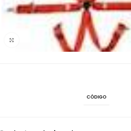
Click to enlarge
CÓDIGO