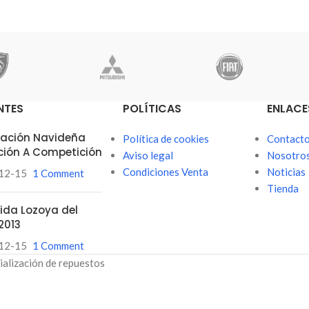
NTES
POLÍTICAS
ENLACE
itación Navideña
Política de cookies
Contact
ción A Competición
Aviso legal
Nosotro
Condiciones Venta
Noticias
12-15
1 Comment
Tienda
ubida Lozoya del
2013
12-15
1 Comment
ialización de repuestos