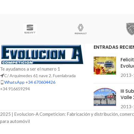
ENTRADAS RECIE
Felic
Evolu
Te ayudamos a ser el numero 1
2013-
C/ Arquimedes 61 nave 2. Fuenlabrada
WhatsApp +34 670604426
+34 916659294
III S
Valle 
2013-
2025 | Evolucion-A Competicion: Fabricación y distribución, comerc
para automóvil