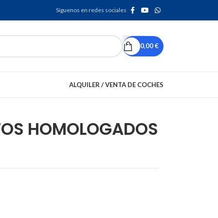
Síguenos en redes sociales
0,00
€
ALQUILER / VENTA DE COCHES
NTOS HOMOLOGADOS