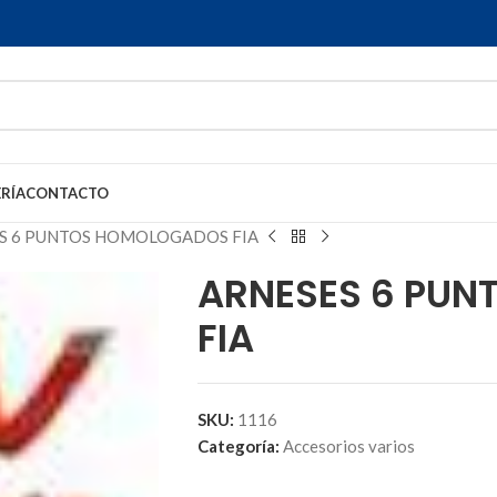
RÍA
CONTACTO
S 6 PUNTOS HOMOLOGADOS FIA
ARNESES 6 PU
FIA
SKU:
1116
Categoría:
Accesorios varios