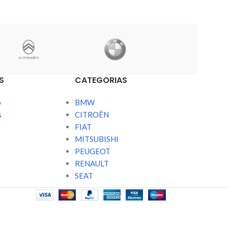
S
CATEGORIAS
o
BMW
s
CITROËN
FIAT
MITSUBISHI
PEUGEOT
RENAULT
SEAT