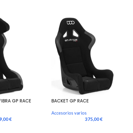
FIBRA GP RACE
BACKET GP RACE
Accesorios varios
9,00
€
375,00
€