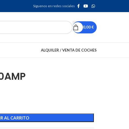
Síguenos en redes sociales
0,00
€
ALQUILER / VENTA DE COCHES
20AMP
R AL CARRITO