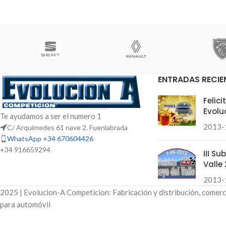
ENTRADAS RECIE
Felic
Evolu
Te ayudamos a ser el numero 1
2013-
C/ Arquimedes 61 nave 2. Fuenlabrada
WhatsApp +34 670604426
+34 916659294
III S
Valle 
2013-
2025 | Evolucion-A Competicion: Fabricación y distribución, comerc
para automóvil