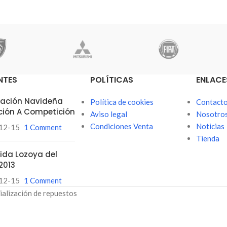
NTES
POLÍTICAS
ENLACE
itación Navideña
Política de cookies
Contact
ción A Competición
Aviso legal
Nosotro
Condiciones Venta
Noticias
12-15
1 Comment
Tienda
ubida Lozoya del
2013
12-15
1 Comment
ialización de repuestos