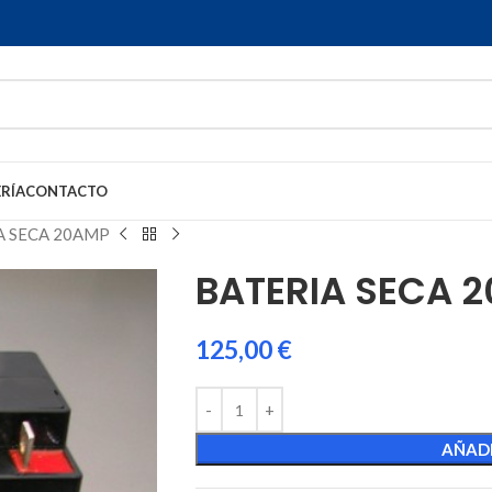
RÍA
CONTACTO
A SECA 20AMP
BATERIA SECA 
125,00
€
AÑADI