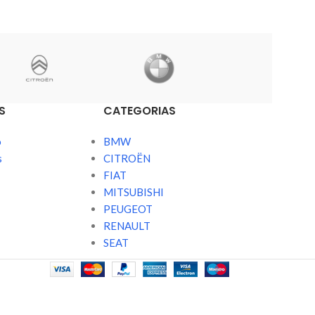
S
CATEGORIAS
o
BMW
s
CITROËN
FIAT
MITSUBISHI
PEUGEOT
RENAULT
SEAT