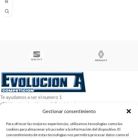
Te ayudamos a ser el numero 1
C/ Arquimedes 61 nave 2. Fuenlabrada
WhatsApp +34 670604426
Gestionar consentimiento
+34 916659294
Para ofrecer las mejores experiencias, utilizamos tecnologías como las
cookies para almacenar y/o acceder a la información del dispositivo. El
ENTRADAS RECIENTES
consentimiento de estas tecnologías nos permitirá procesar datos como el