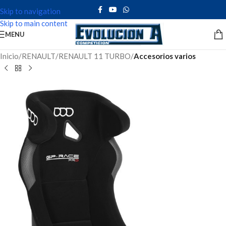
Skip to navigation
Skip to main content
MENU
Inicio
RENAULT
RENAULT 11 TURBO
Accesorios varios