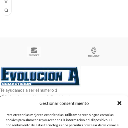
Te ayudamos a ser el numero 1
C/ Arquimedes 61 nave 2. Fuenlabrada
WhatsApp +34 670604426
Gestionar consentimiento
+34 916659294
Para ofrecer las mejores experiencias, utilizamos tecnologías como las
cookies para almacenar y/o acceder a la información del dispositivo. El
ENTRADAS RECIENTES
consentimiento de estas tecnologías nos permitirá procesar datos como el