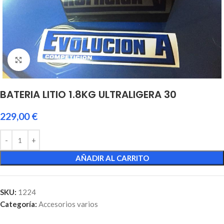
Click to enlarge
BATERIA LITIO 1.8KG ULTRALIGERA 30
229,00
€
AÑADIR AL CARRITO
SKU:
1224
Categoría:
Accesorios varios