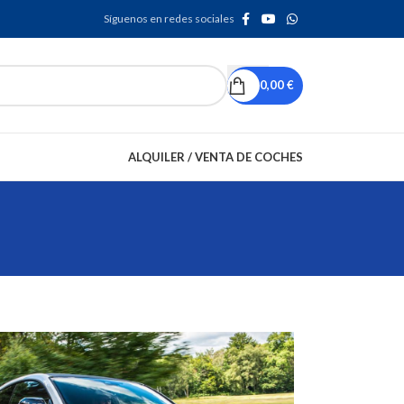
Síguenos en redes sociales
0,00
€
ALQUILER / VENTA DE COCHES