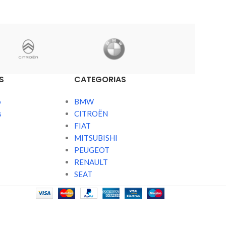
S
CATEGORIAS
o
BMW
s
CITROËN
FIAT
MITSUBISHI
PEUGEOT
RENAULT
SEAT