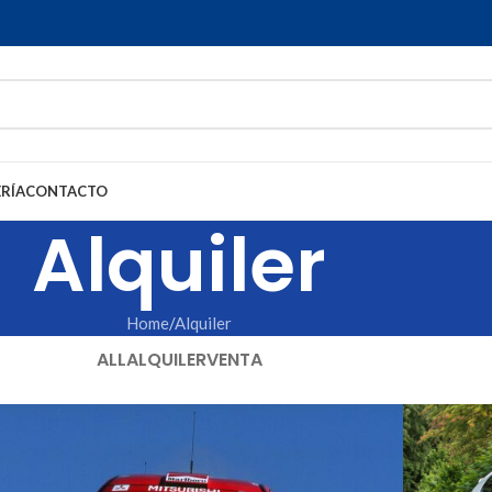
RÍA
CONTACTO
Alquiler
Home
Alquiler
ALL
ALQUILER
VENTA